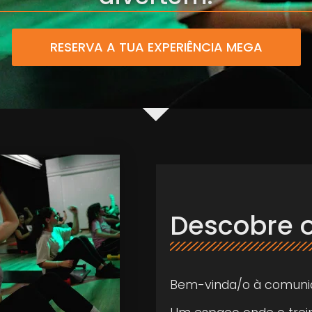
RESERVA A TUA EXPERIÊNCIA MEGA
Descobre o
Bem-vinda/o à comuni