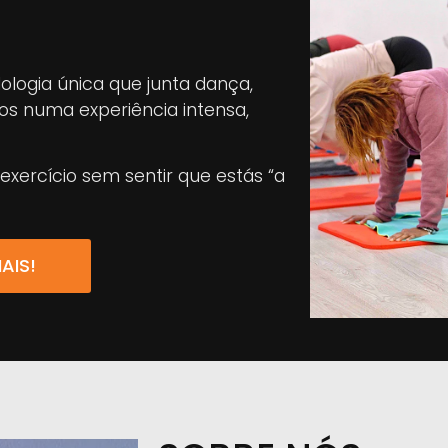
logia única que junta dança,
sos numa experiência intensa,
xercício sem sentir que estás “a
AIS!