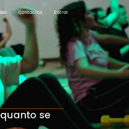
des
Contactos
Entrar
nquanto se