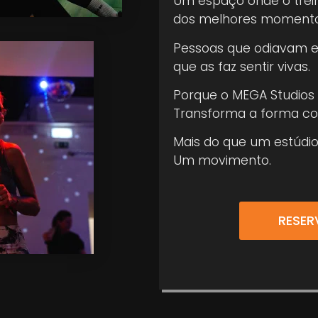
Um espaço onde o trein
dos melhores momentos
Pessoas que odiavam e
que as faz sentir vivas.
Porque o MEGA Studios
Transforma a forma co
Mais do que um estúdio
Um movimento.
RESER