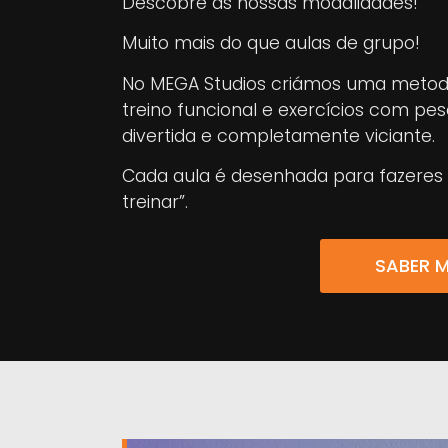
Descobre as nossas modalidades!
Muito mais do que aulas de grupo!
No MEGA Studios criámos uma metodo
treino funcional e exercícios com pe
divertida e completamente viciante.
Cada aula é desenhada para fazeres e
treinar”.
SABER M