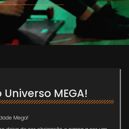
 Universo MEGA!
dade Mega!