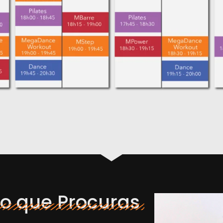
o que Procuras